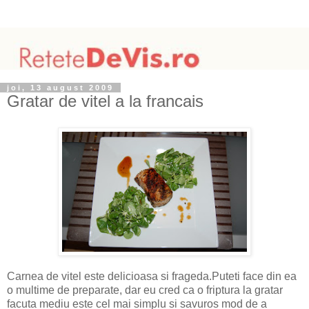
joi, 13 august 2009
Gratar de vitel a la francais
Carnea de vitel este delicioasa si frageda.Puteti face din ea
o multime de preparate, dar eu cred ca o friptura la gratar
facuta mediu este cel mai simplu si savuros mod de a