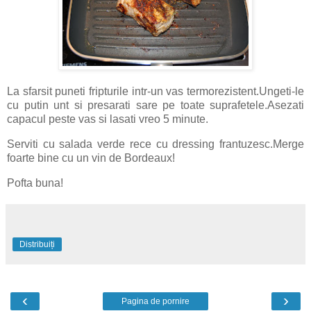
La sfarsit puneti fripturile intr-un vas termorezistent.Ungeti-le
cu putin unt si presarati sare pe toate suprafetele.Asezati
capacul peste vas si lasati vreo 5 minute.
Serviti cu salada verde rece cu dressing frantuzesc.Merge
foarte bine cu un vin de Bordeaux!
Pofta buna!
Distribuiți
‹
›
Pagina de pornire