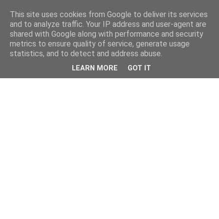
This site uses cookies from Google to deliver its services
and to analyze traffic. Your IP address and user-agent are
shared with Google along with performance and security
metrics to ensure quality of service, generate usage
statistics, and to detect and address abuse.
LEARN MORE
GOT IT