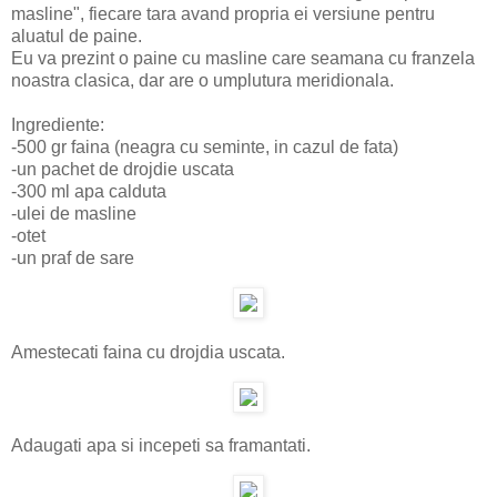
masline", fiecare tara avand propria ei versiune pentru
aluatul de paine.
Eu va prezint o paine cu masline care seamana cu franzela
noastra clasica, dar are o umplutura meridionala.
Ingrediente:
-500 gr faina (neagra cu seminte, in cazul de fata)
-un pachet de drojdie uscata
-300 ml apa calduta
-ulei de masline
-otet
-un praf de sare
Amestecati faina cu drojdia uscata.
Adaugati apa si incepeti sa framantati.