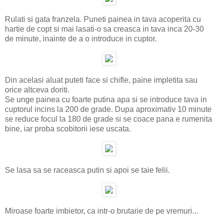
Rulati si gata franzela. Puneti painea in tava acoperita cu
hartie de copt si mai lasati-o sa creasca in tava inca 20-30
de minute, inainte de a o introduce in cuptor.
Din acelasi aluat puteti face si chifle, paine impletita sau
orice altceva doriti.
Se unge painea cu foarte putina apa si se introduce tava in
cuptorul incins la 200 de grade. Dupa aproximativ 10 minute
se reduce focul la 180 de grade si se coace pana e rumenita
bine, iar proba scobitorii iese uscata.
Se lasa sa se raceasca putin si apoi se taie felii.
Miroase foarte imbietor, ca intr-o brutarie de pe vremuri...