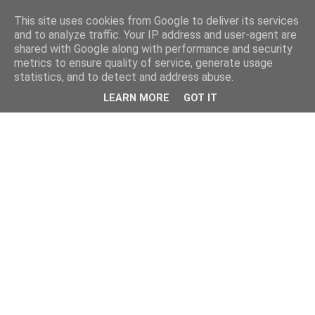
This site uses cookies from Google to deliver its services
and to analyze traffic. Your IP address and user-agent are
shared with Google along with performance and security
metrics to ensure quality of service, generate usage
statistics, and to detect and address abuse.
LEARN MORE
GOT IT