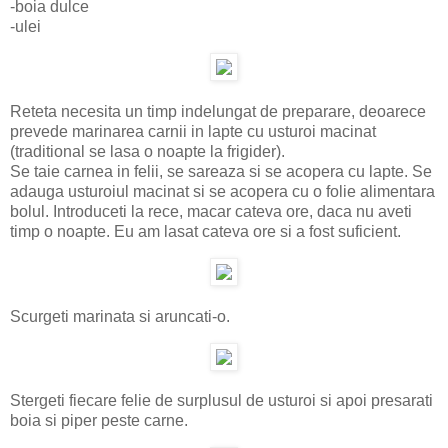
-boia dulce
-ulei
Reteta necesita un timp indelungat de preparare, deoarece
prevede marinarea carnii in lapte cu usturoi macinat
(traditional se lasa o noapte la frigider).
Se taie carnea in felii, se sareaza si se acopera cu lapte. Se
adauga usturoiul macinat si se acopera cu o folie alimentara
bolul. Introduceti la rece, macar cateva ore, daca nu aveti
timp o noapte. Eu am lasat cateva ore si a fost suficient.
Scurgeti marinata si aruncati-o.
Stergeti fiecare felie de surplusul de usturoi si apoi presarati
boia si piper peste carne.