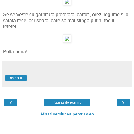
Se serveste cu garnitura preferata: cartofi, orez, legume si o
salata rece, acrisoara, care sa mai stinga putin "focul"
retetei.
Pofta buna!
Distribuiți
‹
›
Pagina de pornire
Afișați versiunea pentru web