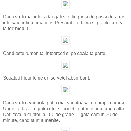
Daca vreti mai iute, adaugati si o lingurita de pasta de ardei
iute sau putina boia iute. Presarati cu faina si prajiti carnea
la foc mediu.
Cand este rumenita, intoarceti si pe cealalta parte.
Scoateti fripturle pe un servetel absorbant.
Daca vreti o varianta putin mai sanatoasa, nu prajiti carnea.
Ungeti o tava cu putin ulei si puneti fripturile una langa alta.
Dati tava la cuptor la 180 de grade. E gata cam in 30 de
minute, cand sunt rumenite.