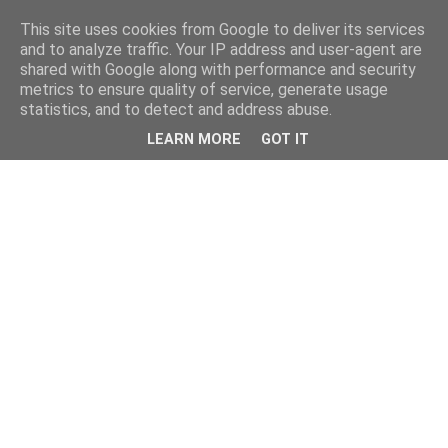
This site uses cookies from Google to deliver its services
and to analyze traffic. Your IP address and user-agent are
shared with Google along with performance and security
metrics to ensure quality of service, generate usage
statistics, and to detect and address abuse.
LEARN MORE
GOT IT