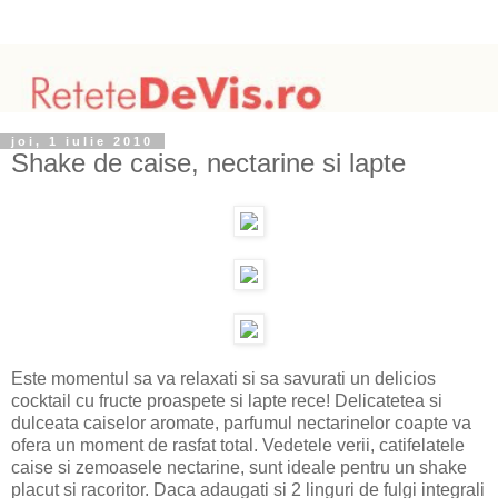
joi, 1 iulie 2010
Shake de caise, nectarine si lapte
Este momentul sa va relaxati si sa savurati un delicios
cocktail cu fructe proaspete si lapte rece! Delicatetea si
dulceata caiselor aromate, parfumul nectarinelor coapte va
ofera un moment de rasfat total. Vedetele verii, catifelatele
caise si zemoasele nectarine, sunt ideale pentru un shake
placut si racoritor. Daca adaugati si 2 linguri de fulgi integrali