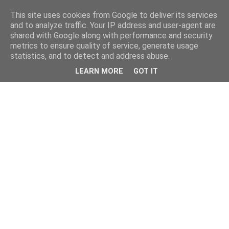
This site uses cookies from Google to deliver its services
and to analyze traffic. Your IP address and user-agent are
shared with Google along with performance and security
metrics to ensure quality of service, generate usage
statistics, and to detect and address abuse.
LEARN MORE
GOT IT