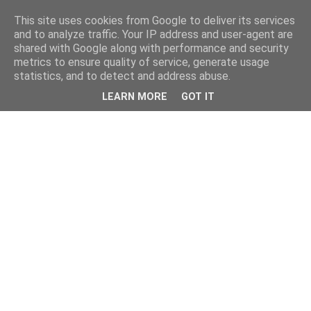
This site uses cookies from Google to deliver its services
and to analyze traffic. Your IP address and user-agent are
shared with Google along with performance and security
metrics to ensure quality of service, generate usage
statistics, and to detect and address abuse.
LEARN MORE
GOT IT