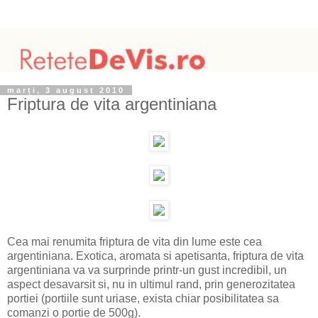
marți, 3 august 2010
Friptura de vita argentiniana
Cea mai renumita friptura de vita din lume este cea
argentiniana. Exotica, aromata si apetisanta, friptura de vita
argentiniana va va surprinde printr-un gust incredibil, un
aspect desavarsit si, nu in ultimul rand, prin generozitatea
portiei (portiile sunt uriase, exista chiar posibilitatea sa
comanzi o portie de 500g).