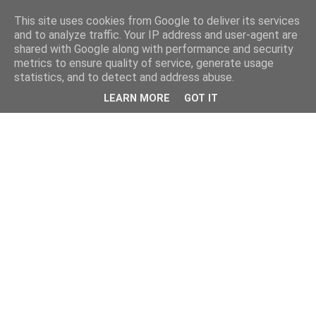
This site uses cookies from Google to deliver its services
and to analyze traffic. Your IP address and user-agent are
shared with Google along with performance and security
metrics to ensure quality of service, generate usage
statistics, and to detect and address abuse.
LEARN MORE
GOT IT