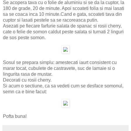
Se acopera tava cu o folie de aluminiu si se da la cuptor, la
180 de grade, 20 de minute. Apoi scoateti folia si mai lasati
sa se coaca inca 10 minute.Cand e gata, scoateti tava din
cuptor si lasati pestele sa se racoreasca putin.
Asezati pe fiecare farfurie salata de spanac si rosii cherry,
cate o felie de somon caldut peste salata si turnati 2 linguri
de sos peste somon.
Sosul se prepara simplu: amestecati iaurt consistent cu
marar tocat, cubulete de castravete, suc de lamaie si o
lingurita rasa de mustar.
Decorati cu rosii cherry.
Si acum o sectiune, ca sa vedeti cum se desface somonul,
semn ca e bine facut:
Pofta buna!