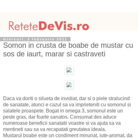
miercuri, 2 februarie 2011
Somon in crusta de boabe de mustar cu
sos de iaurt, marar si castraveti
Daca va doriti o silueta de invidiat, dar si o piele stralucind
de sanatate, atunci e cazul sa va imprieteniti cu somonul si
salatele proaspete. Bogat in omega 3, somonul este un
peste gras, dar foarte sanatos. Consumat des aduce
numeroase beneficii sanatatii voastre si va ajuta sa va
mentineti sau sa va recapatati greutatea ideala.
Mustarul boabe este un condiment minunat, iute-aromat, da