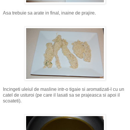
Asa trebuie sa arate in final, inaine de prajire.
Incingeti uleiul de masline intr-o tigaie si aromatizati-l cu un
catel de usturoi (pe care il lasati sa se prajeasca si apoi il
scoateti).