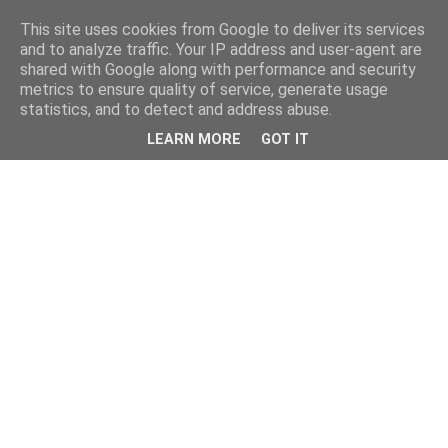
This site uses cookies from Google to deliver its services
and to analyze traffic. Your IP address and user-agent are
shared with Google along with performance and security
metrics to ensure quality of service, generate usage
statistics, and to detect and address abuse.
LEARN MORE
GOT IT