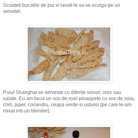
Scoateti bucatile de pui si lasati-le sa se scurga pe un
servetel.
Puiul Shanghai se serveste cu diferite sosuri, orez sau
salate. Eu am facut un sos de rosii proaspete cu sos de soia,
chili, piper, coriandru, ceapa verde si usturoi (pe care le-am
mixat intr-un blender).