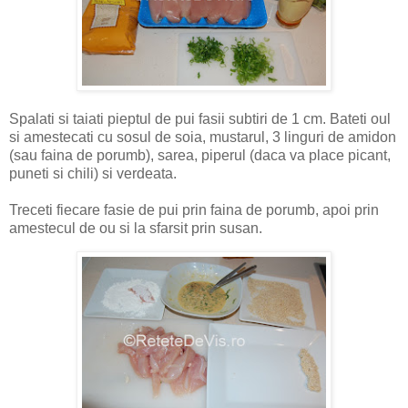
Spalati si taiati pieptul de pui fasii subtiri de 1 cm. Bateti oul
si amestecati cu sosul de soia, mustarul, 3 linguri de amidon
(sau faina de porumb), sarea, piperul (daca va place picant,
puneti si chili) si verdeata.
Treceti fiecare fasie de pui prin faina de porumb, apoi prin
amestecul de ou si la sfarsit prin susan.