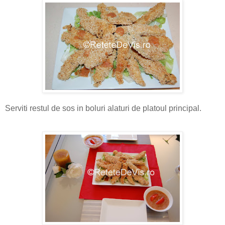
Serviti restul de sos in boluri alaturi de platoul principal.