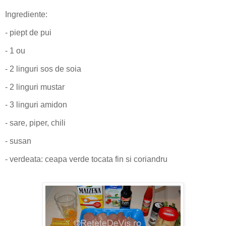
Ingrediente:
- piept de pui
- 1 ou
- 2 linguri sos de soia
- 2 linguri mustar
- 3 linguri amidon
- sare, piper, chili
- susan
- verdeata: ceapa verde tocata fin si coriandru