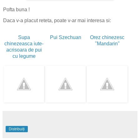
Pofta buna !
Daca v-a placut reteta, poate v-ar mai interesa si:
Supa
Pui Szechuan
Orez chinezesc
chinezeasca iute-
"Mandarin"
acrisoara de pui
cu legume
Distribuiți